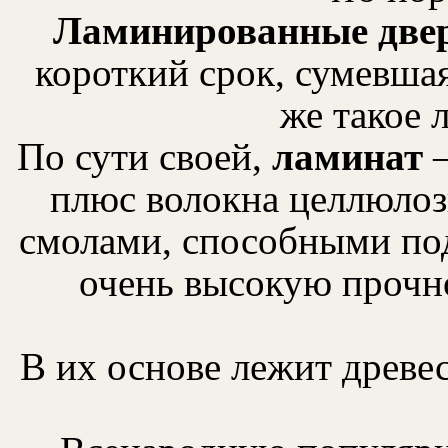
Ламинированные две
короткий срок, сумевшая
же такое 
По сути своей,
ламинат
–
плюс волокна целлюло
смолами, способными под
очень высокую прочно
В их основе лежит древе