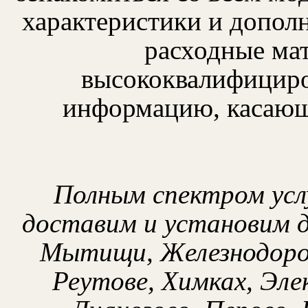
характеристики и допол
расходные ма
высококвалифициро
информацию, касающу
Полным спектром усл
доставим и установим 
Мытищи, Железнодоро
Реутове, Химках, Эле