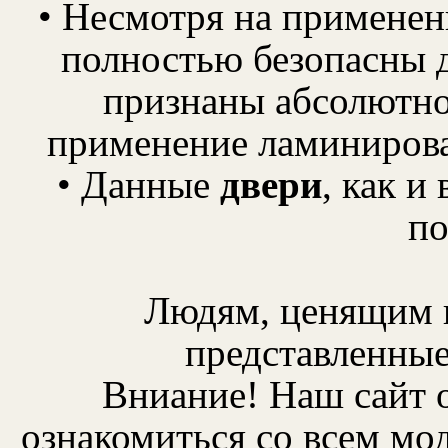
• Несмотря на применен
полностью безопасны д
признаны абсолютно
применение ламинирова
• Данные
двери
, как и
по
Людям, ценящим 
представленные
Вниание! Наш сайт 
ознакомиться со всем мо