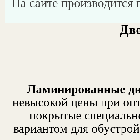
На сайте производится 
Дв
Ламинированные д
невысокой цены при оп
покрытые специальн
вариантом для обустрой