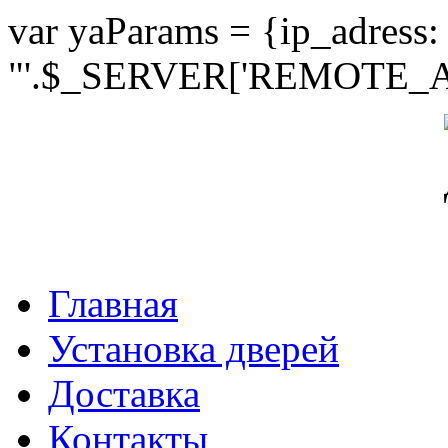
var yaParams = {ip_adress:
"'.$_SERVER['REMOTE_ADD
Главная
Установка дверей
Доставка
Контакты