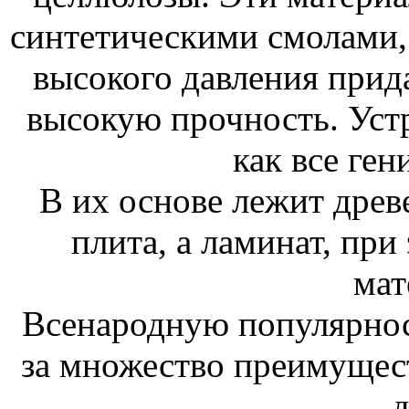
синтетическими смолами,
высокого давления прид
высокую прочность. Уст
как все ген
В их основе лежит дре
плита, а ламинат, пр
мат
Всенародную популярност
за множество преимущес
д