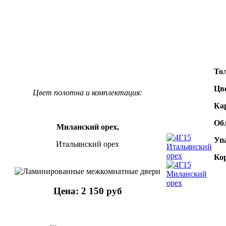
То
Цв
Цвет полотна и комплектация:
Кар
Об
Миланский орех,
Уп
Итальянский орех
Кор
Цена: 2 150 руб