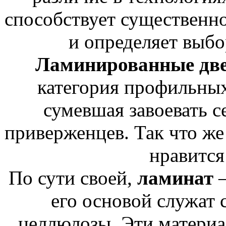
способствует существенно
и определяет выбо
Ламинированные дв
категория профильных 
сумевшая завоевать с
приверженцев. Так что же 
нравится
По сути своей,
ламинат
–
его основой служат 
целлюлозы. Эти матери