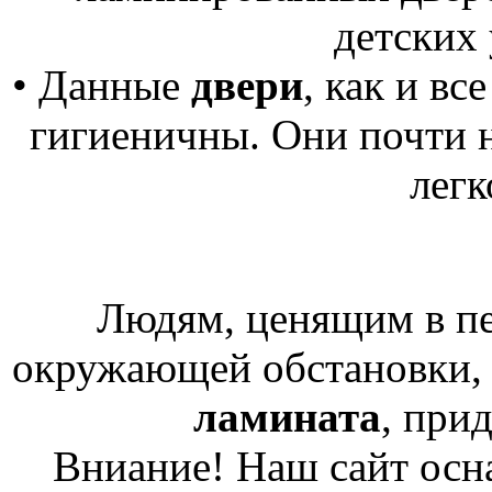
детских
• Данные
двери
, как и вс
гигиеничны. Они почти 
легк
Людям, ценящим в п
окружающей обстановки, 
ламината
, при
Вниание! Наш сайт осн