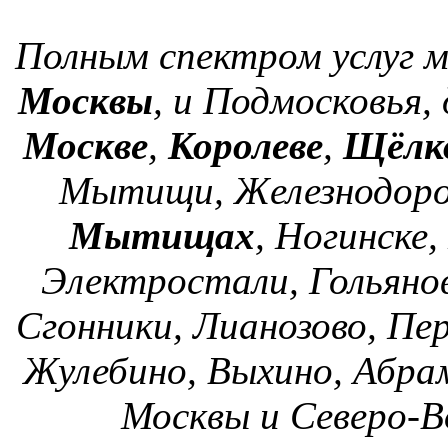
Полным спектром услуг 
Москвы
, и Подмосковья,
Москве
,
Королеве
,
Щёлк
Мытищи, Железнодоро
Мытищах
, Ногинске
Электростали, Гольяно
Сгонники, Лианозово, Пер
Жулебино, Выхино, Абра
Москвы и Северо-В