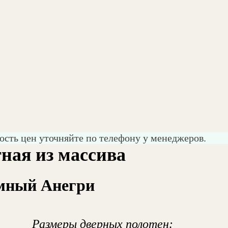
ость цен уточняйте по телефону у менеджеров.
ная из массива
мный Анегри
Размеры дверных полотен: