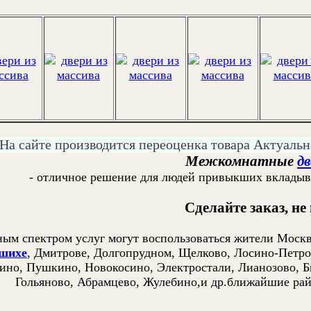
На сайте производится переоценка товара Актуальн
Межкомнатные
дв
- отличное решение для людей привыкших вкладыва
Сделайте заказ, не
ым спектром услуг могут воспользоваться жители Москв
шихе
, Дмитрове, Долгопрудном, Щелково, Лосино-Петро
ино, Пушкино, Новокосино, Электростали, Лианозово, Б
Гольяново, Абрамцево, Жулебино,и др.ближайшие ра