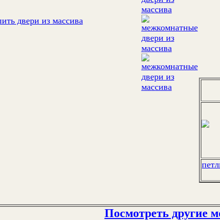
петл
Посмотреть другие м