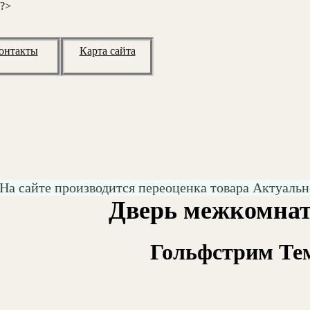
 ?>
онтакты
Карта сайта
На сайте производится переоценка товара Актуальн
Дверь межкомнат
Гольфстрим Те