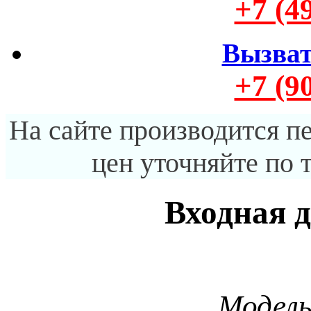
+7 (4
Вызват
+7 (9
На сайте производится п
цен уточняйте по 
Входная д
Модель