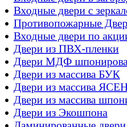
Входные двери с зерка
Противопожарные Две
Входные двери по акци
Двери из ПВХ-пленки
Двери МДФ шпониров
Двери из массива БУК
Двери из массива ЯСЕ
Двери из массива шпо
Двери из Экошпона
Ламинированные двери