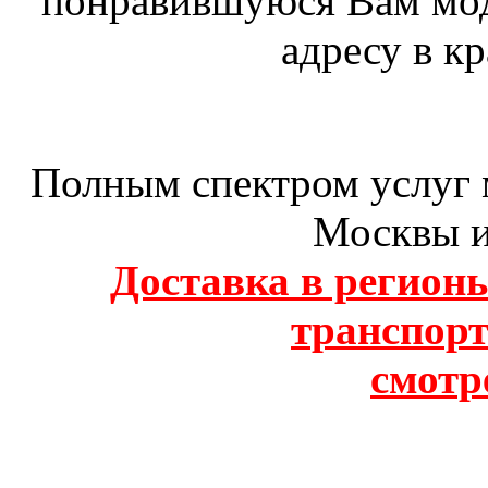
понравившуюся Вам мод
адресу в к
Полным спектром услуг 
Москвы и
Доставка в регион
транспор
смотре