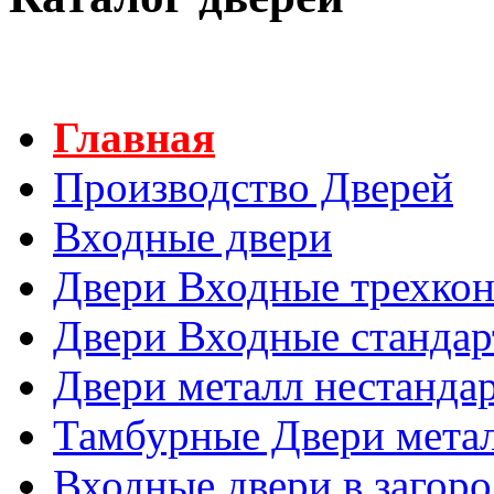
Главная
Производство Дверей
Входные двери
Двери Входные трехко
Двери Входные станда
Двери металл нестанда
Тамбурные Двери мета
Входные двери в загор