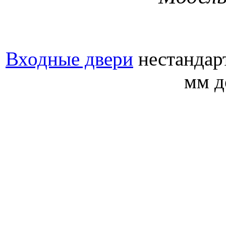
Входные двери
нестандар
мм д