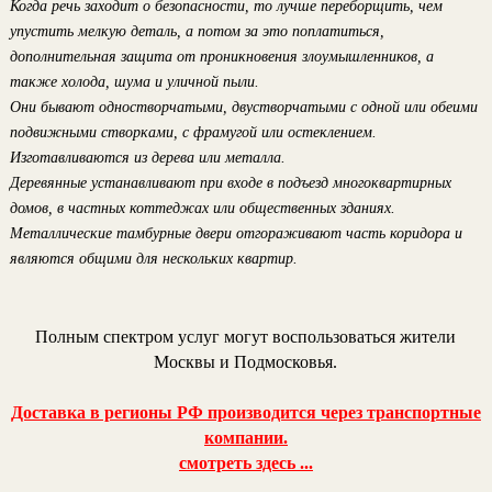
Когда речь заходит о безопасности, то лучше переборщить, чем
упустить мелкую деталь, а потом за это поплатиться,
дополнительная защита от проникновения злоумышленников, а
также холода, шума и уличной пыли.
Они бывают одностворчатыми, двустворчатыми с одной или обеими
подвижными створками, с фрамугой или остеклением.
Изготавливаются из дерева или металла.
Деревянные устанавливают при входе в подъезд многоквартирных
домов, в частных коттеджах или общественных зданиях.
Металлические тамбурные двери отгораживают часть коридора и
являются общими для нескольких квартир.
Полным спектром услуг могут воспользоваться жители
Москвы и Подмосковья.
Доставка в регионы РФ производится через транспортные
компании.
смотреть здесь ...