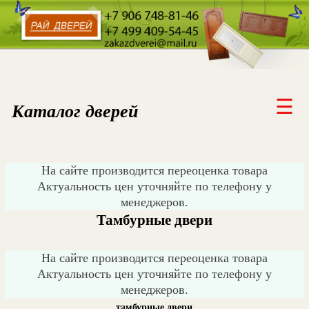
ГЛАВНАЯ
☰
Каталог дверей
УСТАНОВКА ДВЕРЕЙ
ДОСТАВКА
На сайте производится переоценка товара
Актуальность цен уточняйте по телефону у
КОНТАКТЫ
менеджеров.
АКЦИЯ, СКИДКИ
Тамбурные двери
ДИЛЕРАМ
На сайте производится переоценка товара
Актуальность цен уточняйте по телефону у
менеджеров.
тамбурные двери