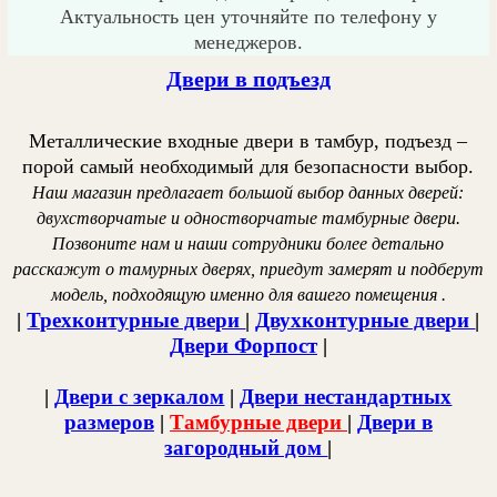
Актуальность цен уточняйте по телефону у
менеджеров.
Двери в подъезд
Металлические входные двери в тамбур, подъезд –
порой самый необходимый для безопасности выбор.
Наш магазин предлагает большой выбор данных дверей:
двухстворчатые и одностворчатые тамбурные двери.
Позвоните нам и наши сотрудники более детально
расскажут о тамурных дверях, приедут замерят и подберут
модель, подходящую именно для вашего помещения .
|
Трехконтурные двери
|
Двухконтурные двери
|
Двери Форпост
|
|
Двери с зеркалом
|
Двери нестандартных
размеров
|
Тамбурные двери
|
Двери в
загородный дом
|