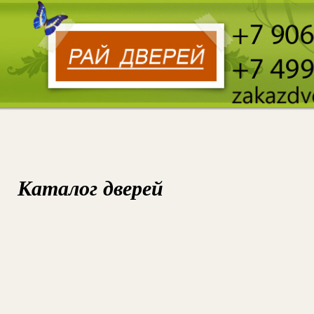
Каталог дверей
УС
ОБ