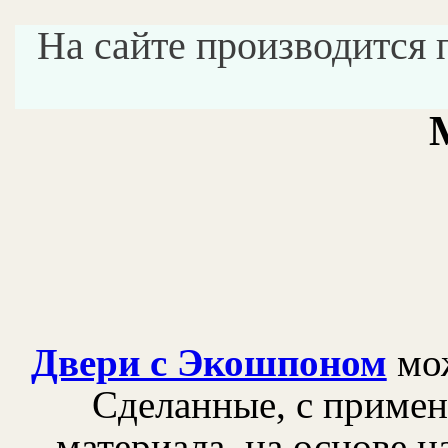
На сайте производится 
Двери с Экошпоном
мож
Сделанные, с примен
материала, на основе 