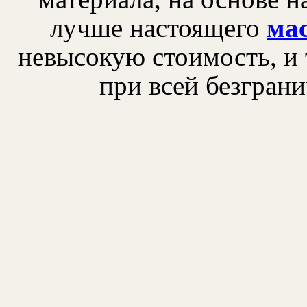
лучше настоящего
мас
невысокую стоимость, и 
при всей безгран