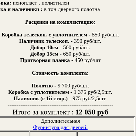
вка:
пенопласт , полиэтилен
ка и наличники :
в тон дверного полотна
Расценки на комплектацию:
Коробка телескоп. с уплотнителем -
550 руб/шт.
Наличник телескоп. -
390 руб/шт.
Добор 10см -
500 руб/шт.
Добор 15см -
650 руб/шт.
Притворная планка
- 450 руб/шт
Стоимость комплекта:
Полотно -
9 700 руб/шт.
Коробка с уплотнителем -
1 375 руб/2,5шт.
Наличник (с 1й стор.) -
975 руб/2,5шт.
----------------------------------------------------------
Итого за комплект :
12 050 руб
Дополнительная
Фурнитура для дверей: