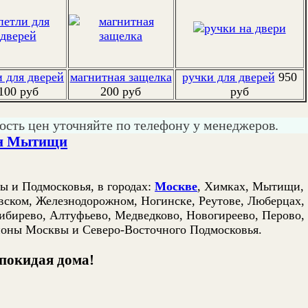
и для дверей
магнитная защелка
ручки для дверей
950
100 руб
200 руб
руб
ость цен уточняйте по телефону у менеджеров.
он Мытищи
ы и Подмосковья, в городах:
Москве
, Химках, Мытищи,
ском, Железнодорожном, Ногинске, Реутове, Люберцах,
ибирево, Алтуфьево, Медведково, Новогиреево, Перово,
йоны Москвы и Северо-Восточного Подмосковья.
 покидая дома!