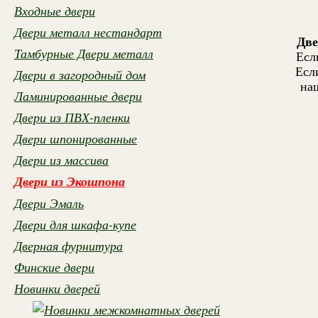
Входные двери
Двери металл нестандарт
Дв
Тамбурные Двери металл
Есл
Есл
Двери в загородный дом
на
Ламинированные двери
Двери из ПВХ-пленки
Двери шпонированные
Двери из массива
Двери из Экошпона
Двери Эмаль
Двери для шкафа-купе
Дверная фурнитура
Финские двери
Новинки дверей