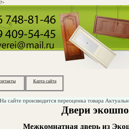
 ?>
онтакты
Карта сайта
На сайте производится переоценка товара Актуальн
Двери экошп
Межкомнатная дверь из Экош