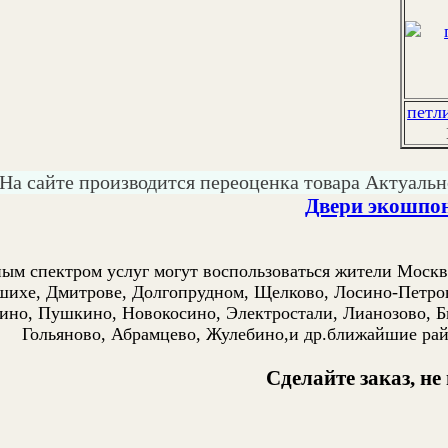
петл
На сайте производится переоценка товара Актуальн
Двери экошп
ым спектром услуг могут воспользоваться жители Москв
шихе, Дмитрове, Долгопрудном, Щелково, Лосино-Петров
ино, Пушкино, Новокосино, Электростали, Лианозово, Б
Гольяново, Абрамцево, Жулебино,и др.ближайшие ра
Сделайте заказ, не