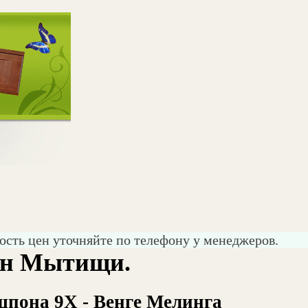
ость цен уточняйте по телефону у менеджеров.
он Мытищи.
пона 9Х - Венге Мелинга