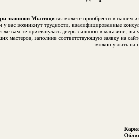
ери экошпон Мытищи
вы можете приобрести в нашем инт
и у вас возникнут трудности, квалифицированные консу
и же вам не приглянулась дверь экошпон в магазине, вы 
ших мастеров, заполнив соответствующую заявку на сайт
можно узнать на 
Карка
Обли