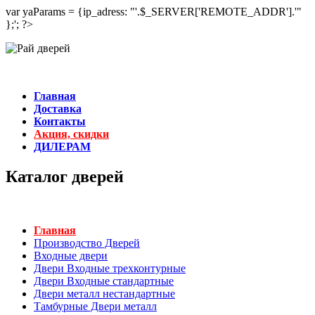
var yaParams = {ip_adress: "'.$_SERVER['REMOTE_ADDR'].'"
};'; ?>
Главная
Доставка
Контакты
Акция, скидки
ДИЛЕРАМ
Каталог дверей
Главная
Производство Дверей
Входные двери
Двери Входные трехконтурные
Двери Входные стандартные
Двери металл нестандартные
Тамбурные Двери металл