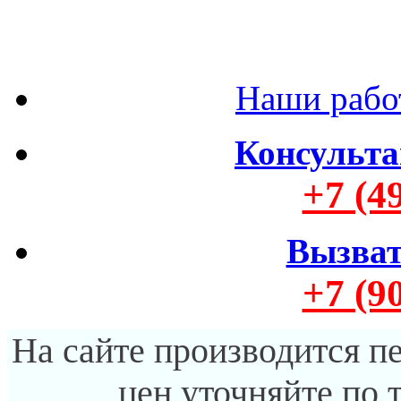
Наши рабо
Консульта
+7 (4
Вызват
+7 (9
На сайте производится п
цен уточняйте по 