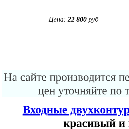
Цена:
22 800
руб
На сайте производится п
цен уточняйте по 
Входные двухконту
красивый и 