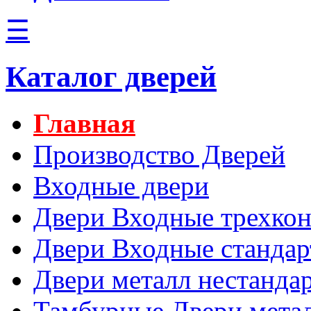
☰
Каталог дверей
Главная
Производство Дверей
Входные двери
Двери Входные трехко
Двери Входные станда
Двери металл нестанда
Тамбурные Двери мета