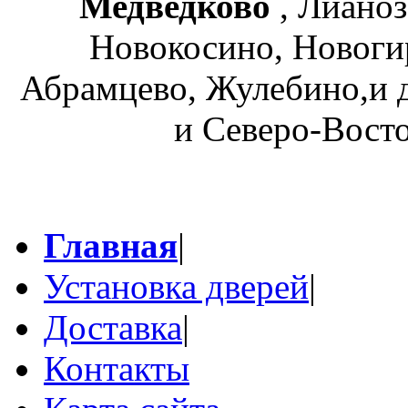
Медведково
, Лианоз
Новокосино, Новогир
Абрамцево, Жулебино,и
и Северо-Вост
Главная
|
Установка дверей
|
Доставка
|
Контакты