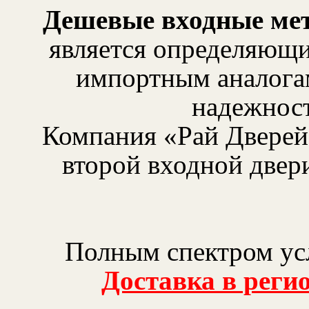
Дешевые входные мет
является определяющим
импортным аналогам
надежност
Компания «Рай Дверей
второй входной двер
Полным спектром усл
Доставка в реги