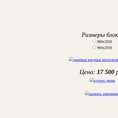
Размеры блок
880х2050
960х2050
Цена:
17 500
р