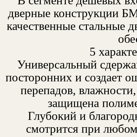
В сегменте дешевых в
дверные конструкции БМ
качественные стальные д
обе
5 характ
Универсальный сдержанн
посторонних и создает о
перепадов, влажности
защищена полиме
Глубокий и благород
смотрится при любом