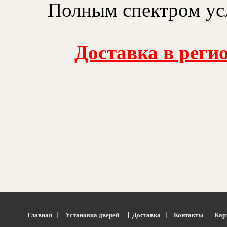
Полным спектром усл
Доставка в реги
|
|
|
Главная
Установка дверей
Доставка
Контакты
Кар