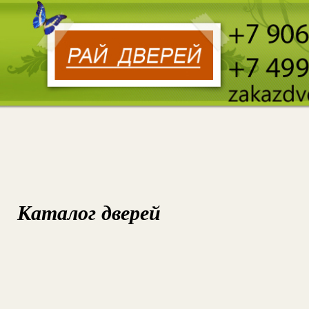
Каталог дверей
УС
А