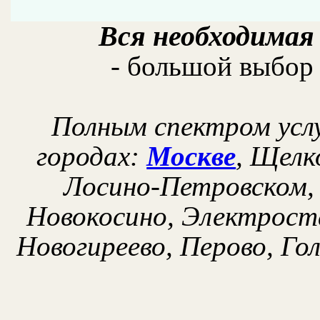
Вся необходимая
- большой выбор 
Полным спектром услу
городах:
Москве
, Щелк
Лосино-Петровском, 
Новокосино, Электроста
Новогиреево, Перово, Г