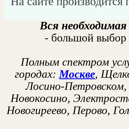
На сайте производится 
Вся необходимая
- большой выбор 
Полным спектром услу
городах:
Москве
, Щелк
Лосино-Петровском, 
Новокосино, Электроста
Новогиреево, Перово, Г