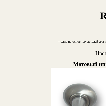
R
– одна из основных деталей для 
Цвет
Матовый ник